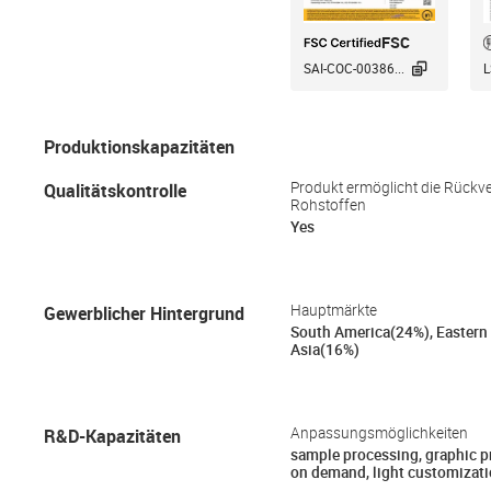
FSC

SAI-COC-00386...
L
Produktionskapazitäten
Qualitätskontrolle
Produkt ermöglicht die Rückve
Rohstoffen
Yes
Gewerblicher Hintergrund
Hauptmärkte
South America(24%), Eastern
Asia(16%)
R&D-Kapazitäten
Anpassungsmöglichkeiten
sample processing, graphic 
on demand, light customizat