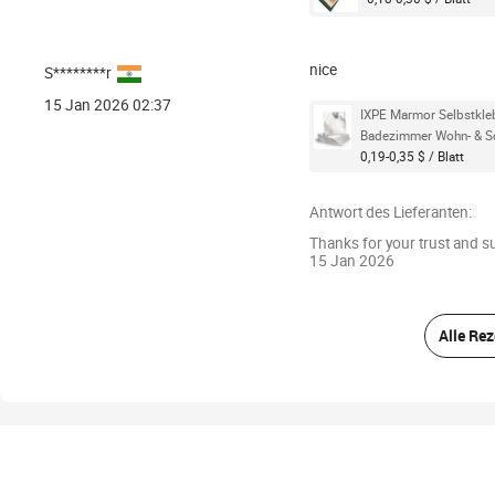
nice
S********r
15 Jan 2026 02:37
IXPE Marmor Selbstkle
Badezimmer Wohn- & S
0,19-0,35 $ / Blatt
Antwort des Lieferanten:
Thanks for your trust and s
15 Jan 2026
Alle Re