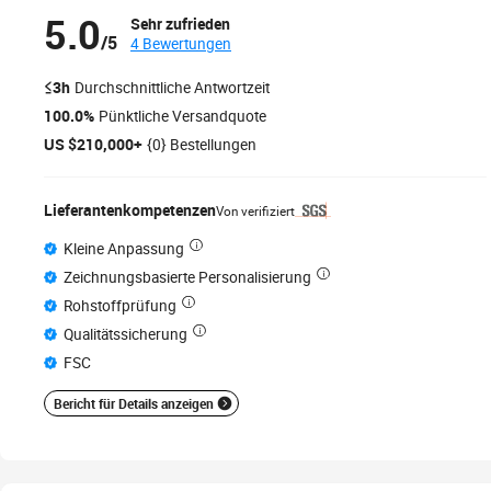
5.0
Sehr zufrieden
/5
4 Bewertungen
≤3h
Durchschnittliche Antwortzeit
100.0%
Pünktliche Versandquote
US $210,000+
{0} Bestellungen
Lieferantenkompetenzen
Von verifiziert
Kleine Anpassung
Zeichnungsbasierte Personalisierung
Rohstoffprüfung
Qualitätssicherung
FSC
Bericht für Details anzeigen