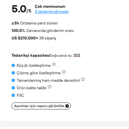
5.0
Çok memnunum
/
5
4 değerlendirmeler
≤3h
Ortalama yanıt süresi
100.0%
Zamanında gönderim oranı
US $210,000+
38 sipariş
Tedarikçi kapasitesi
Doğrulandı by
Küçük özelleştirme
Çizime göre özelleştirme
Tamamlanmış ham madde denetimi
Ürün kalite takibi
FSC
Ayrıntılar için raporu görüntüle