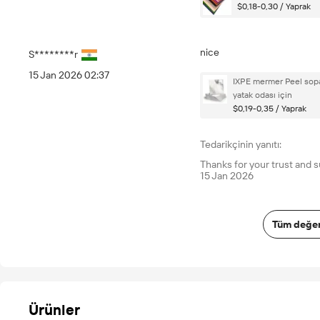
$0,18-0,30 / Yaprak
nice
S********r
15 Jan 2026 02:37
IXPE mermer Peel sopa
yatak odası için
$0,19-0,35 / Yaprak
Tedarikçinin yanıtı:
Thanks for your trust and 
15 Jan 2026
Tüm değer
Ürünler