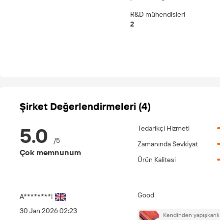
R&D mühendisleri
2
Şirket Değerlendirmeleri (4)
5.0
Tedarikçi Hizmeti
/
5
Zamanında Sevkiyat
Çok memnunum
Ürün Kalitesi
Good
A********l
30 Jan 2026 02:23
Kendinden yapışkanlı G