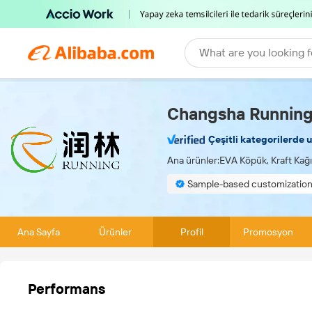
What are you looking f
Changsha Running 
Çeşitli kategorilerde 
Ana ürünler:
EVA Köpük, Kraft Kağı
Sample-based customizatio
Environmentally compliant
Ana Sayfa
Ürünler
Profil
Promosyon
Performans